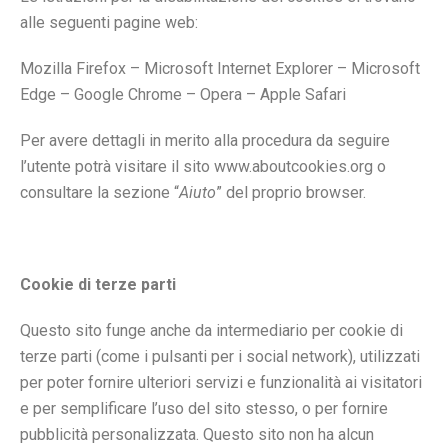
alle seguenti pagine web:
Mozilla Firefox
–
Microsoft Internet Explorer
–
Microsoft
Edge
–
Google Chrome
–
Opera
–
Apple Safari
Per avere dettagli in merito alla procedura da seguire
l’utente potrà visitare il sito www.aboutcookies.org o
consultare la sezione “
Aiuto
” del proprio browser.
Cookie di terze parti
Questo sito funge anche da intermediario per cookie di
terze parti (come i pulsanti per i social network), utilizzati
per poter fornire ulteriori servizi e funzionalità ai visitatori
e per semplificare l’uso del sito stesso, o per fornire
pubblicità personalizzata. Questo sito non ha alcun